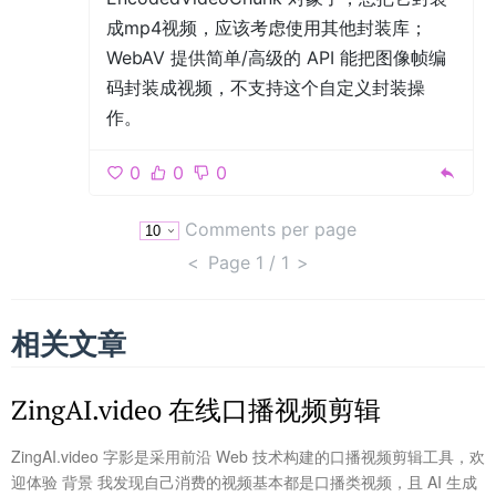
成mp4视频，应该考虑使用其他封装库；
WebAV 提供简单/高级的 API 能把图像帧编
码封装成视频，不支持这个自定义封装操
作。
0
0
0
Comments per page
<
Page
1
/ 1
>
相关文章
ZingAI.video 在线口播视频剪辑
ZingAI.video 字影是采用前沿 Web 技术构建的口播视频剪辑工具，欢
迎体验 背景 我发现自己消费的视频基本都是口播类视频，且 AI 生成