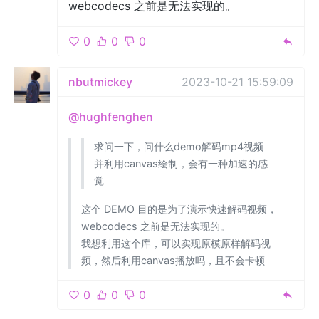
webcodecs 之前是无法实现的。
0
0
0
nbutmickey
2023-10-21 15:59:09
@hughfenghen
求问一下，问什么demo解码mp4视频
并利用canvas绘制，会有一种加速的感
觉
这个 DEMO 目的是为了演示快速解码视频，
webcodecs 之前是无法实现的。
我想利用这个库，可以实现原模原样解码视
频，然后利用canvas播放吗，且不会卡顿
0
0
0