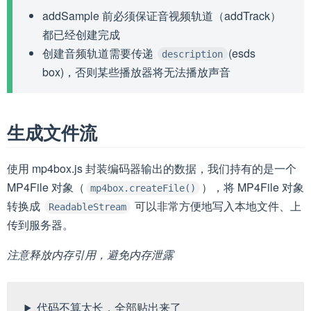
addSample 前必须保证音视频轨道（addTrack）
都已经创建完成
创建音频轨道需要传递
(esds
description
box)，否则某些播放器将无法播放声音
生成文件流
使用 mp4box.js 封装编码器输出的数据，我们持有的是一个
MP4File 对象（
），将 MP4File 对象
mp4box.createFile()
转换成
可以非常方便地写入本地文件、上
ReadableStream
传到服务器。
注意释放内存引用，避免内存泄露
代码不算太长，全部贴出来了