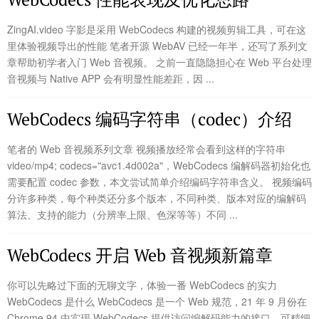
ZingAI.video 字影是采用 WebCodecs 构建的视频剪辑工具，可在这
里体验视频导出的性能 笔者开源 WebAV 已经一年半，还写了系列文
章帮助初学者入门 Web 音视频。 之前一直隐隐担心在 Web 平台处理
音视频与 Native APP 会有明显性能差距，因 ...
WebCodecs 编码字符串（codec）介绍
笔者的 Web 音视频系列文章 视频播放经常会看到这样的字符串
video/mp4; codecs="avc1.4d002a"，WebCodecs 编解码器初始化也
需要配置 codec 参数，本文尝试简单介绍编码字符串含义。 视频编码
分许多种类，每个种类还分多个版本，不同种类、版本对应的编解码
算法、支持的能力（分辨率上限、色深等等）不同 ...
WebCodecs 开启 Web 音视频新篇章
你可以先略过下面的无聊文字，体验一番 WebCodecs 的实力
WebCodecs 是什么 WebCodecs 是一个 Web 规范，21 年 9 月份在
Chrome 94 中实现 WebCodecs 提供访问编解码能力的接口，可精细