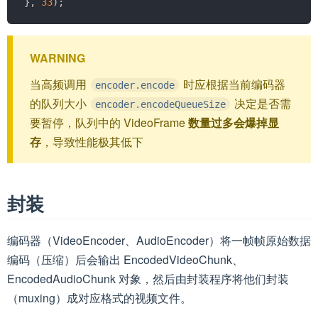
}
,
33
)
;
WARNING
当高频调用
时应根据当前编码器
encoder.encode
的队列大小
决定是否需
encoder.encodeQueueSize
要暂停，队列中的 VideoFrame
数量过多会爆掉显
存
，导致性能极其低下
封装
编码器（VideoEncoder、AudioEncoder）将一帧帧原始数据
编码（压缩）后会输出 EncodedVideoChunk、
EncodedAudioChunk 对象，然后由封装程序将他们封装
（muxing）成对应格式的视频文件。