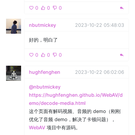
0
0
0
nbutmickey
2023-10-22 05:48:03
好的，明白了
0
0
0
hughfenghen
2023-10-22 06:02:06
@nbutmickey
https://hughfenghen.github.io/WebAV/d
emo/decode-media.html
这个页面有解码视频、音频的 demo（刚刚
优化了音频 demo，解决了卡顿问题），
WebAV
项目中有源码。