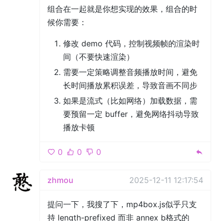
组合在一起就是你想实现的效果，组合的时
候你需要：
修改 demo 代码，控制视频帧的渲染时
间（不要快速渲染）
需要一定策略调整音频播放时间，避免
长时间播放累积误差，导致音画不同步
如果是流式（比如网络）加载数据，需
要预留一定 buffer，避免网络抖动导致
播放卡顿
0
0
0
zhmou
2025-12-11 12:17:54
提问一下，我搜了下，mp4box.js似乎只支
持 length-prefixed 而非 annex b格式的