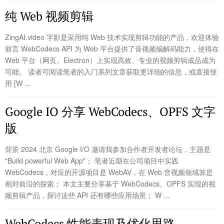
纯 Web 视频剪辑
ZingAI.video 字影是采用纯 Web 技术实现剪辑功能的产品，欢迎体验
前言 WebCodecs API 为 Web 平台提供了音视频编解码能力，使得在
Web 平台（网页、Electron）上实现高效、专业的视频剪辑成品成为
可能。 读者可阅读笔者的入门系列文章获取更详细的信息，或直接使
用 [W ...
Google IO 分享 WebCodecs、OPFS 文字
版
背景 2024 北京 Google I/O 邀请我参加合作者开发者论坛，主题是
"Build powerful Web App"； 笔者近期在公司项目中实践
WebCodecs，对应的开源项目是 WebAV，在 Web 音视频领域算是
相对前沿的探索； 本文主要分享基于 WebCodecs、OPFS 实现的视
频剪辑产品，探讨这些 API 还有哪些应用场景； W ...
WebCodecs 性能表现及优化思路