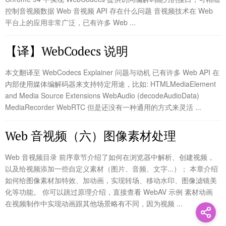
控制音视频数据 Web 音视频 API 存在什么问题 音视频技术在 Web
平台上的应用非常广泛，已有许多 Web ...
【译】WebCodecs 说明
本文翻译至 WebCodecs Explainer 问题与动机 已有许多 Web API 在
内部使用媒体编解码器来支持特定用途，比如: HTMLMediaElement
and Media Source Extensions WebAudio (decodeAudioData)
MediaRecorder WebRTC 但是还没有一种通用的方式来灵活 ...
Web 音视频（六）图像素材处理
Web 音视频目录 前序章节介绍了如何在浏览器中解析、创建视频，
以及给视频添加一些自定义素材（图片、音频、文字...）； 本章介绍
如何给图像素材加特效、加动画，实现转场、移动水印、图像滤镜美
化等功能。 你可以跳过原理介绍，直接查看 WebAV 示例 素材动画
在视频制作中实现动画跟其他场景略有不同，因为视频 ...