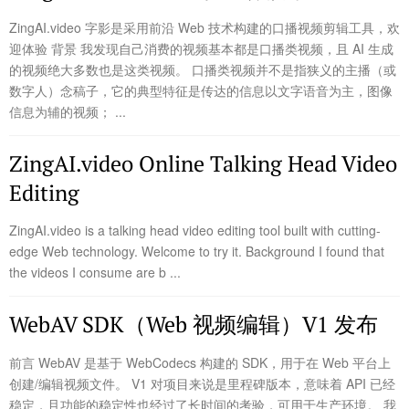
ZingAI.video 字影是采用前沿 Web 技术构建的口播视频剪辑工具，欢
迎体验 背景 我发现自己消费的视频基本都是口播类视频，且 AI 生成
的视频绝大多数也是这类视频。 口播类视频并不是指狭义的主播（或
数字人）念稿子，它的典型特征是传达的信息以文字语音为主，图像
信息为辅的视频； ...
ZingAI.video Online Talking Head Video
Editing
ZingAI.video is a talking head video editing tool built with cutting-
edge Web technology. Welcome to try it. Background I found that
the videos I consume are b ...
WebAV SDK（Web 视频编辑）V1 发布
前言 WebAV 是基于 WebCodecs 构建的 SDK，用于在 Web 平台上
创建/编辑视频文件。 V1 对项目来说是里程碑版本，意味着 API 已经
稳定，且功能的稳定性也经过了长时间的考验，可用于生产环境。 我