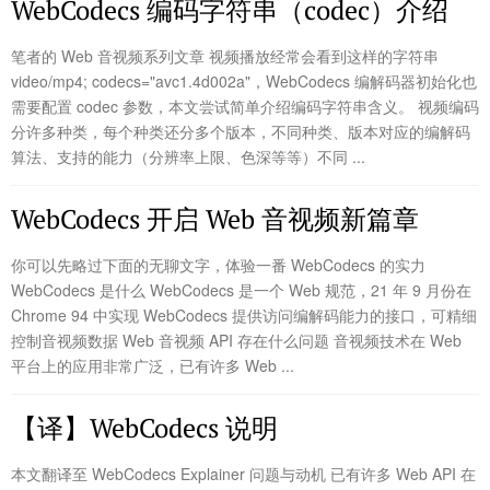
WebCodecs 编码字符串（codec）介绍
笔者的 Web 音视频系列文章 视频播放经常会看到这样的字符串
video/mp4; codecs="avc1.4d002a"，WebCodecs 编解码器初始化也
需要配置 codec 参数，本文尝试简单介绍编码字符串含义。 视频编码
分许多种类，每个种类还分多个版本，不同种类、版本对应的编解码
算法、支持的能力（分辨率上限、色深等等）不同 ...
WebCodecs 开启 Web 音视频新篇章
你可以先略过下面的无聊文字，体验一番 WebCodecs 的实力
WebCodecs 是什么 WebCodecs 是一个 Web 规范，21 年 9 月份在
Chrome 94 中实现 WebCodecs 提供访问编解码能力的接口，可精细
控制音视频数据 Web 音视频 API 存在什么问题 音视频技术在 Web
平台上的应用非常广泛，已有许多 Web ...
【译】WebCodecs 说明
本文翻译至 WebCodecs Explainer 问题与动机 已有许多 Web API 在