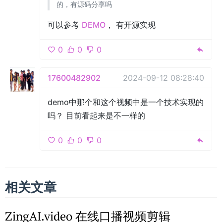
的，有源码分享吗
可以参考
DEMO
， 有开源实现
0
0
0
17600482902
2024-09-12 08:28:40
demo中那个和这个视频中是一个技术实现的
吗？ 目前看起来是不一样的
0
0
0
相关文章
ZingAI.video 在线口播视频剪辑