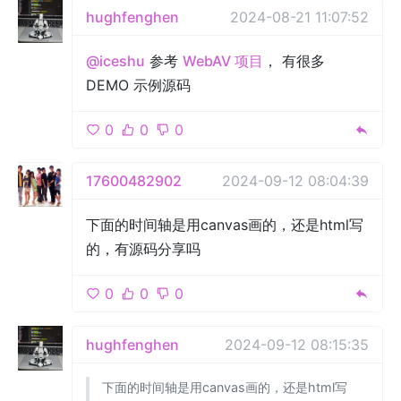
hughfenghen
2024-08-21 11:07:52
@iceshu
参考
WebAV 项目
， 有很多
DEMO 示例源码
0
0
0
17600482902
2024-09-12 08:04:39
下面的时间轴是用canvas画的，还是html写
的，有源码分享吗
0
0
0
hughfenghen
2024-09-12 08:15:35
下面的时间轴是用canvas画的，还是html写