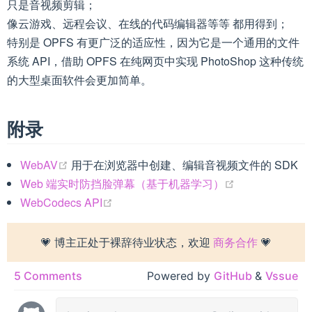
只是音视频剪辑；
像云游戏、远程会议、在线的代码编辑器等等 都用得到；
特别是 OPFS 有更广泛的适应性，因为它是一个通用的文件
系统 API，借助 OPFS 在纯网页中实现 PhotoShop 这种传统
的大型桌面软件会更加简单。
附录
(opens new window)
WebAV
用于在浏览器中创建、编辑音视频文件的 SDK
(opens new wi
Web 端实时防挡脸弹幕（基于机器学习）
(opens new window)
WebCodecs API
💗 博主正处于裸辞待业状态，欢迎
商务合作
💗
5 Comments
Powered by
GitHub
&
Vssue