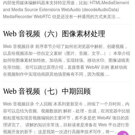
内部使用媒体编解码器来支持特定用途，比如: HTMLMediaElement
and Media Source Extensions WebAudio (decodeAudioData)
MediaRecorder WebRTC 但是还没有一种通用的方式来灵活 ...
Web 音视频（六）图像素材处理
Web 音视频目录 前序章节介绍了如何在浏览器中解析、创建视频，
以及给视频添加一些自定义素材（图片、音频、文字...）； 本章介绍
如何给图像素材加特效、加动画，实现转场、移动水印、图像滤镜美
化等功能。 你可以跳过原理介绍，直接查看 WebAV 示例 素材动画
在视频制作中实现动画跟其他场景略有不同，因为视频 ...
Web 音视频（七）中期回顾
Web 音视频目录 个人回顾 本系列更新至今，持续了一个月时间，内
容可以总结为音频、视频数据的 解析 - 处理 - 合成，在浏览器中比较
粗粒度地实现音视频编辑的主要环节，差不多是把 WebAV 项目的原
理讲完了。 讲解的知识非常浅，目标读者是准备在 Web 平台进行音
视频开发的新手； 这是我第一次进行高频率技术写作，将一 ...