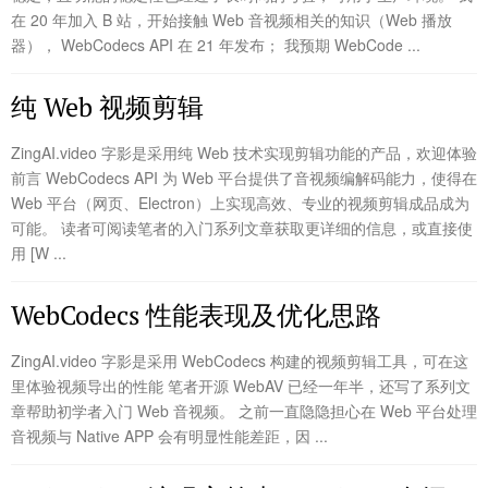
在 20 年加入 B 站，开始接触 Web 音视频相关的知识（Web 播放
器）， WebCodecs API 在 21 年发布； 我预期 WebCode ...
纯 Web 视频剪辑
ZingAI.video 字影是采用纯 Web 技术实现剪辑功能的产品，欢迎体验
前言 WebCodecs API 为 Web 平台提供了音视频编解码能力，使得在
Web 平台（网页、Electron）上实现高效、专业的视频剪辑成品成为
可能。 读者可阅读笔者的入门系列文章获取更详细的信息，或直接使
用 [W ...
WebCodecs 性能表现及优化思路
ZingAI.video 字影是采用 WebCodecs 构建的视频剪辑工具，可在这
里体验视频导出的性能 笔者开源 WebAV 已经一年半，还写了系列文
章帮助初学者入门 Web 音视频。 之前一直隐隐担心在 Web 平台处理
音视频与 Native APP 会有明显性能差距，因 ...