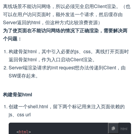
离线场景不能访问网络，所以必须完全启用Client渲染。（也
可以在用户访问页面时，额外发送一个请求，然后缓存由
Server返回的html，但这种方式比较浪费资源）
为了使页面在不能访问网络的情况下正确渲染，需要解决两
个问题：
构建骨架html，其中引入必要的js、css。离线打开页面时
返回骨架html，作为入口启动Client渲染。
Server端渲染请求的init request想办法传递到Client，由
SW缓存起来。
构建骨架html
创建一个shell.html，留下两个标记用来注入页面依赖的
js、css url
<
html
>