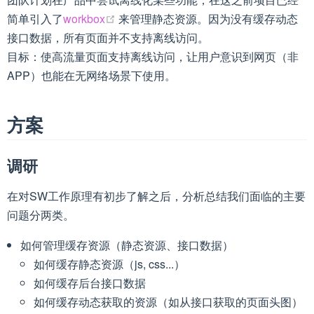
(opens new window)
简单引入了
workbox
来管理静态资源。因为没有缓存动态
接口数据，所有页面并不支持离线访问。
目标：使高流量页面支持离线访问，让用户意识到网页（非
APP）也能在无网络场景下使用。
方案
调研
在对SW工作原理有初步了解之后，分析总结我们面临的主要
问题分两类。
如何管理缓存资源（静态资源、接口数据）
如何缓存静态资源（js, css...）
如何缓存后台接口数据
如何缓存动态获取的资源（如从接口获取的页面头图）