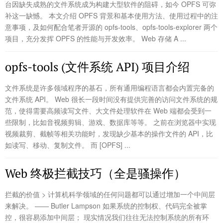
台因缺失成熟的文件系统成为构建大型软件的阻碍，如今 OPFS 可弥
补这一缺憾。 本文介绍 OPFS 背景和基本使用方法、使用过程中的注
意事项，及如何配合笔者开源的 opfs-tools、opfs-tools-explorer 两个
项目，充分发挥 OPFS 的性能与开发效率。 Web 存储 A ...
opfs-tools (文件系统 API) 项目介绍
文件系统是许多领域程序的基石，所有通用编程语言都会内置完备的
文件系统 API。 Web 很长一段时间没有提供完善的访问文件系统的规
范，使得需要高频读写文件、大文件处理软件在 Web 端都会受到一
些限制，比如音视频剪辑、游戏、数据库等等。 之前在浏览器中实现
视频裁剪、截帧等相关功能时，发现缺少基本的操作文件的 API，比
如读写、移动、复制文件。 而 [OPFS] ...
Web 终极拦截技巧（全是骚操作）
拦截的价值 > 计算机科学领域的任何问题都可以通过增加一个中间层
来解决。 —— Butler Lampson 如果系统的控制权、代码完全被掌
控，很容易添加中间层； 现实情况我们往往无法控制系统的所有环