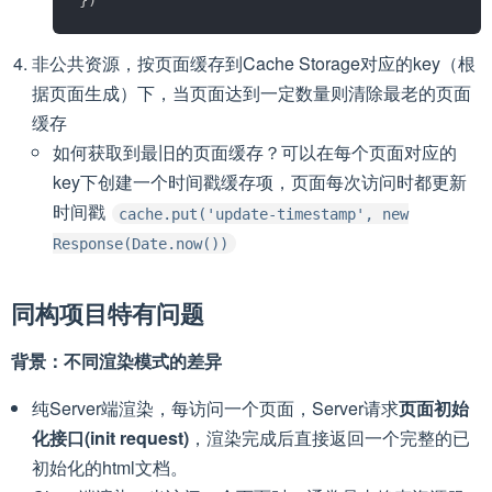
非公共资源，按页面缓存到Cache Storage对应的key（根
据页面生成）下，当页面达到一定数量则清除最老的页面
缓存
如何获取到最旧的页面缓存？可以在每个页面对应的
key下创建一个时间戳缓存项，页面每次访问时都更新
时间戳
cache.put('update-timestamp', new
Response(Date.now())
同构项目特有问题
背景：不同渲染模式的差异
纯Server端渲染，每访问一个页面，Server请求
页面初始
化接口(init request)
，渲染完成后直接返回一个完整的已
初始化的html文档。