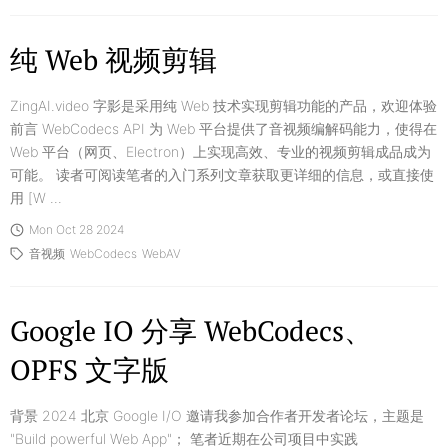
纯 Web 视频剪辑
ZingAI.video 字影是采用纯 Web 技术实现剪辑功能的产品，欢迎体验
前言 WebCodecs API 为 Web 平台提供了音视频编解码能力，使得在
Web 平台（网页、Electron）上实现高效、专业的视频剪辑成品成为
可能。 读者可阅读笔者的入门系列文章获取更详细的信息，或直接使
用 [W ...
Mon Oct 28 2024
音视频
WebCodecs
WebAV
Google IO 分享 WebCodecs、
OPFS 文字版
背景 2024 北京 Google I/O 邀请我参加合作者开发者论坛，主题是
"Build powerful Web App"； 笔者近期在公司项目中实践