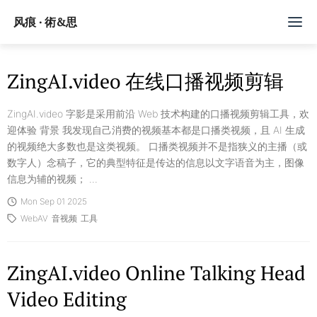
风痕 · 術&思
文章
ZingAI.video 在线口播视频剪辑
标签
ZingAI.video 字影是采用前沿 Web 技术构建的口播视频剪辑工具，欢
迎体验 背景 我发现自己消费的视频基本都是口播类视频，且 AI 生成
随记
的视频绝大多数也是这类视频。 口播类视频并不是指狭义的主播（或
数字人）念稿子，它的典型特征是传达的信息以文字语音为主，图像
Github
信息为辅的视频； ...
Mon Sep 01 2025
订阅/赞助
WebAV
音视频
工具
ZingAI.video Online Talking Head
Video Editing