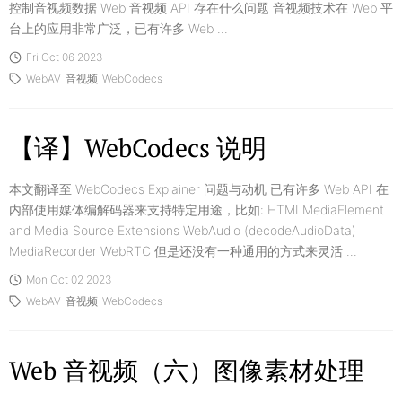
控制音视频数据 Web 音视频 API 存在什么问题 音视频技术在 Web 平
台上的应用非常广泛，已有许多 Web ...
Fri Oct 06 2023
WebAV
音视频
WebCodecs
【译】WebCodecs 说明
本文翻译至 WebCodecs Explainer 问题与动机 已有许多 Web API 在
内部使用媒体编解码器来支持特定用途，比如: HTMLMediaElement
and Media Source Extensions WebAudio (decodeAudioData)
MediaRecorder WebRTC 但是还没有一种通用的方式来灵活 ...
Mon Oct 02 2023
WebAV
音视频
WebCodecs
Web 音视频（六）图像素材处理