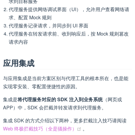
求到目标服务
代理服务提供网络调试界面（UI），允许用户查看网络请
求、配置 Mock 规则
代理服务记录请求，并同步到 UI 界面
代理服务在转发请求前、收到响应后，按 Mock 规则篡改
请求内容
应用集成
与应用集成是当前方案区别与代理工具的根本所在，也是能
实现零安装、零配置便捷性的原因。
集成是
将代理服务对应的 SDK 注入到业务系统
（网页或
APP）中，SDK 会拦截并转发请求到代理服务。
集成 SDK 的方式介绍以下两种，更多拦截注入技巧请阅读
(opens new window)
Web 终极拦截技巧（全是骚操作）
。