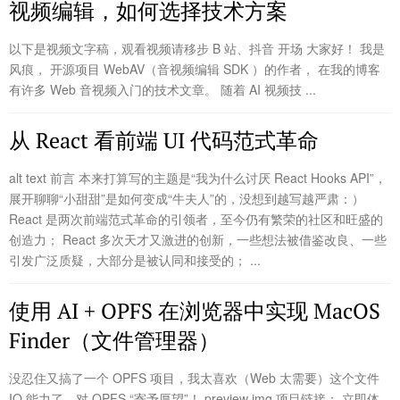
视频编辑，如何选择技术方案
以下是视频文字稿，观看视频请移步 B 站、抖音 开场 大家好！ 我是
风痕， 开源项目 WebAV（音视频编辑 SDK ）的作者， 在我的博客
有许多 Web 音视频入门的技术文章。 随着 AI 视频技 ...
从 React 看前端 UI 代码范式革命
alt text 前言 本来打算写的主题是“我为什么讨厌 React Hooks API”，
展开聊聊“小甜甜”是如何变成“牛夫人”的，没想到越写越严肃：）
React 是两次前端范式革命的引领者，至今仍有繁荣的社区和旺盛的
创造力； React 多次天才又激进的创新，一些想法被借鉴改良、一些
引发广泛质疑，大部分是被认同和接受的； ...
使用 AI + OPFS 在浏览器中实现 MacOS
Finder（文件管理器）
没忍住又搞了一个 OPFS 项目，我太喜欢（Web 太需要）这个文件
IO 能力了，对 OPFS “寄予厚望”！ preview img 项目链接： 立即体