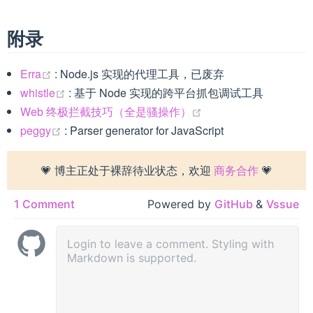
附录
(opens new window)
Erra
: Node.js 实现的代理工具，已废弃
(opens new window)
whistle
: 基于 Node 实现的跨平台抓包调试工具
(opens new window)
Web 终极拦截技巧（全是骚操作）
(opens new window)
peggy
: Parser generator for JavaScript
💗 博主正处于裸辞待业状态，欢迎
商务合作
💗
1 Comment
Powered by
GitHub
&
Vssue