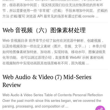
控，很容易添加中间层； 现实情况我们往往无法控制系统的所有环
节，所以需要使用一些 “非常规”（拦截） 手段来增加中间层。 拦截的
方法 拦截/覆写 浏览器 API 最常见的场景有通过拦截 console ...
Web 音视频（六）图像素材处理
Web 音视频目录 前序章节介绍了如何在浏览器中解析、创建视频，
以及给视频添加一些自定义素材（图片、音频、文字...）； 本章介绍
如何给图像素材加特效、加动画，实现转场、移动水印、图像滤镜美
化等功能。 你可以跳过原理介绍，直接查看 WebAV 示例 素材动画
在视频制作中实现动画跟其他场景略有不同，因为视频 ...
Web Audio & Video (7) Mid-Series
Review
Web Audio & Video Series Table of Contents Personal Reflection
Over the past month since this series began, we've covered the
parsing, processing, and composition of ...