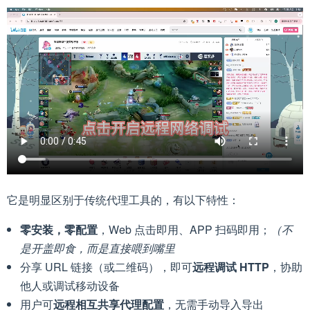
它是明显区别于传统代理工具的，有以下特性：
零安装，零配置
，Web 点击即用、APP 扫码即用；
（不
是开盖即食，而是直接喂到嘴里
分享 URL 链接（或二维码），即可
远程调试 HTTP
，协助
他人或调试移动设备
用户可
远程相互共享代理配置
，无需手动导入导出