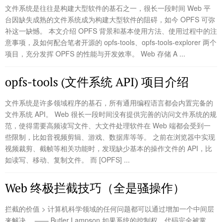
文件系统是往往是构建大型软件的基石之一，很长一段时间 Web 平
台因缺失成熟的文件系统成为构建大型软件的阻碍，如今 OPFS 可弥
补这一缺憾。 本文介绍 OPFS 背景和基本使用方法、使用过程中的注
意事项，及如何配合笔者开源的 opfs-tools、opfs-tools-explorer 两个
项目，充分发挥 OPFS 的性能与开发效率。 Web 存储 A ...
opfs-tools (文件系统 API) 项目介绍
文件系统是许多领域程序的基石，所有通用编程语言都会内置完备的
文件系统 API。 Web 很长一段时间没有提供完善的访问文件系统的规
范，使得需要高频读写文件、大文件处理软件在 Web 端都会受到一
些限制，比如音视频剪辑、游戏、数据库等等。 之前在浏览器中实现
视频裁剪、截帧等相关功能时，发现缺少基本的操作文件的 API，比
如读写、移动、复制文件。 而 [OPFS] ...
Web 终极拦截技巧（全是骚操作）
拦截的价值 > 计算机科学领域的任何问题都可以通过增加一个中间层
来解决。 —— Butler Lampson 如果系统的控制权、代码完全被掌