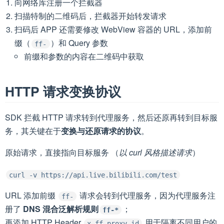
向网络库注册一个拦截器
扫描特制的二维码后，拦截器开始转发请求
扫码后 APP 还需要修改 WebView 容器的 URL，添加前
缀（
）和 Query 参数
ff-
前缀和参数的内容在二维码中获取
HTTP 请求变换协议
SDK 拦截 HTTP 请求转到代理服务，然后还原再转到目标服
务，其关键在于
变换与还原请求的协议
。
原始请求，直接指向目标服务 （
以 curl 风格描述请求
）
curl -v https://api.live.bilibili.com/test
URL 添加前缀
请求会转到代理服务，因为代理服务注
ff-
册了
DNS 混合泛解析规则
；
ff-*
再添加 HTTP Header
用于隔离不同用户的
x-ff-proxy-id