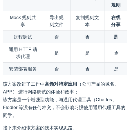
规则
Mock 规则共
导出规
复制规则文
在线
享
则文件
本
分享
远程调试
否
否
是
通用 HTTP 请
是
是
否
求代理
安装部署服务
否
否
是
该方案改进了工作中
高频对特定应用
（公司产品的域名、
APP） 进行网络调试的体验和效率；
该方案是一个增强型功能，与通用代理工具（Charles、
Fiddler 等没有任何冲突，不会影响习惯使用通用代理工具的
同学。
接下来介绍该方案的技术实现思路。